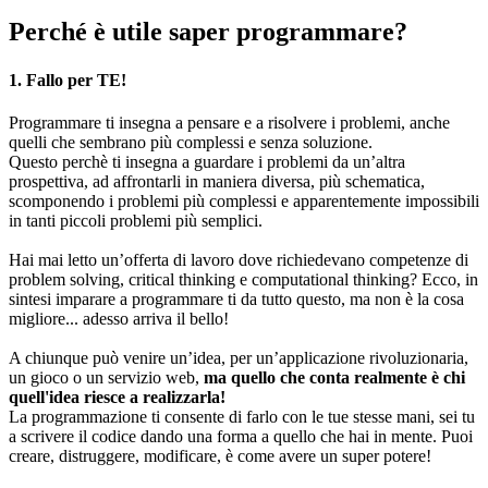
Perché è utile saper programmare?
1. Fallo per TE!
Programmare ti insegna a pensare e a risolvere i problemi, anche
quelli che sembrano più complessi e senza soluzione.
Questo perchè ti insegna a guardare i problemi da un’altra
prospettiva, ad affrontarli in maniera diversa, più schematica,
scomponendo i problemi più complessi e apparentemente impossibili
in tanti piccoli problemi più semplici.
Hai mai letto un’offerta di lavoro dove richiedevano competenze di
problem solving, critical thinking e computational thinking? Ecco, in
sintesi imparare a programmare ti da tutto questo, ma non è la cosa
migliore... adesso arriva il bello!
A chiunque può venire un’idea, per un’applicazione rivoluzionaria,
un gioco o un servizio web,
ma quello che conta realmente è chi
quell'idea riesce a realizzarla!
La programmazione ti consente di farlo con le tue stesse mani, sei tu
a scrivere il codice dando una forma a quello che hai in mente. Puoi
creare, distruggere, modificare, è come avere un super potere!