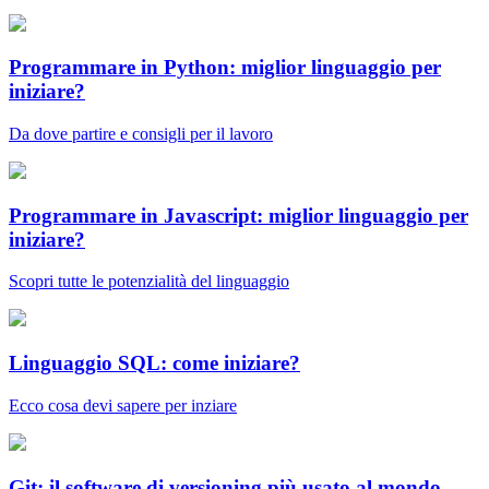
Programmare in Python: miglior linguaggio per
iniziare?
Da dove partire e consigli per il lavoro
Programmare in Javascript: miglior linguaggio per
iniziare?
Scopri tutte le potenzialità del linguaggio
Linguaggio SQL: come iniziare?
Ecco cosa devi sapere per inziare
Git: il software di versioning più usato al mondo