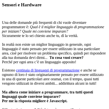
Sensori e Hardware
Una delle domande più frequenti di chi vuole diventare
programmatore è:
Qual è il miglior linguaggio di programmazione
per iniziare? Quale mi conviene imparare?
Sicuramente te lo sei chiesto anche tu, dì la verità.
In realtà non esiste un miglior linguaggio in generale, ogni
linguaggio è stato pensato per essere utilizzato in una particolare
area, cioè per risolvere un problema specifico, quindi per rispondere
alla tua domanda devi dirmi...
Tu cosa vuoi creare?
Perché per ogni area c’è un linguaggio apposito!
Esistono
centinaia di linguaggi di programmazione
e anche se
ognuno di loro è stato originariamente pensato per essere utilizzato
in una di queste particolari aree oramai, con il tempo, quasi tutti
vengono utilizzati in diversi ambiti... addirittura alcuni in tutti!
Ma allora come iniziare a programmare, tra tutti questi
linguaggi quale conviene imparare?
Per me la risposta migliore è Javascript.