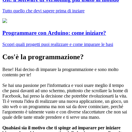
Tutto quello che devi sapere prima di inziare
Programmare con Arduino: come iniziare?
Scopri quali progetti puoi realizzare e come imparare le basi
Cos'è la programmazione?
Bene! Hai deciso di imparare la programmazione e sono molto
contento per te!
Se hai una passione per l'informatica e vuoi usare meglio il tempo
che passi davanti ad uno schermo, piuttosto che scrollare la home di
Facebook, hai preso la decisione che potrebbe rivoluzionarti la vita.
Ti è venuta l'idea di realizzare una nuova applicazione, un gioco, un
sito web o un programma ma non sai da dove cominciare, perché
l'argomento è talmente vasto e con diverse sfaccettature che non sai
quale delle tante strade prendere e ti serve una mano.
Qualsiasi sia il motivo che ti spinge ad imparare per iniziare