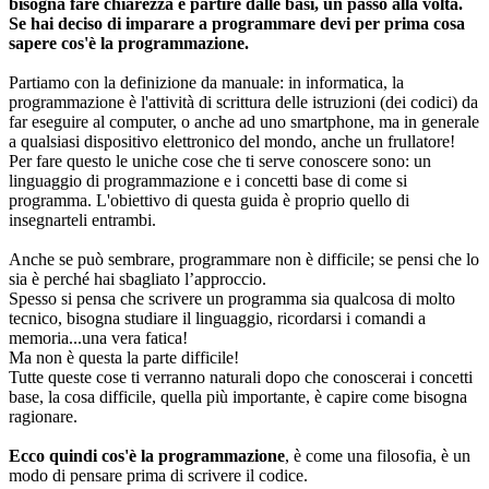
bisogna fare chiarezza e partire dalle basi, un passo alla volta.
Se hai deciso di imparare a programmare devi per prima cosa
sapere cos'è la programmazione.
Partiamo con la definizione da manuale: in informatica, la
programmazione è l'attività di scrittura delle istruzioni (dei codici) da
far eseguire al computer, o anche ad uno smartphone, ma in generale
a qualsiasi dispositivo elettronico del mondo, anche un frullatore!
Per fare questo le uniche cose che ti serve conoscere sono: un
linguaggio di programmazione e i concetti base di come si
programma. L'obiettivo di questa guida è proprio quello di
insegnarteli entrambi.
Anche se può sembrare, programmare non è difficile; se pensi che lo
sia è perché hai sbagliato l’approccio.
Spesso si pensa che scrivere un programma sia qualcosa di molto
tecnico, bisogna studiare il linguaggio, ricordarsi i comandi a
memoria...una vera fatica!
Ma non è questa la parte difficile!
Tutte queste cose ti verranno naturali dopo che conoscerai i concetti
base, la cosa difficile, quella più importante, è capire come bisogna
ragionare.
Ecco quindi cos'è la programmazione
, è come una filosofia, è un
modo di pensare prima di scrivere il codice.