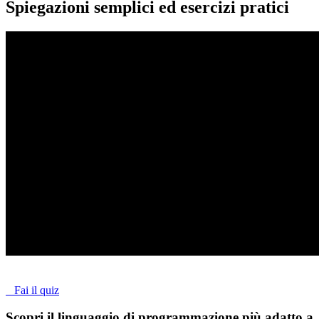
Spiegazioni semplici ed esercizi pratici
Fai il quiz
Scopri il linguaggio di programmazione più adatto a