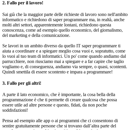
2. Fallo per il lavoro!
Sai già che la maggior parte delle richieste di lavoro sono nell'ambito
informatico e richiedono di saper programmare ma, in realtà, anche
molti altri settori, apparentemente lontani, richiedono questa
conoscenza, come ad esempio quello economico, del giornalismo,
del marketing e della comunicazione.
Se lavori in un ambito diverso da quello IT saper programmare ti
aiuta a coordinare e a spiegare meglio cosa vuoi e, sopratutto, come
lo vuoi al tuo team di informatici. Un po' come quando andiamo dal
parrucchiere, non riusciamo mai a spiegare e a far capire che taglio
vogliamo e, di conseguenza, andiamo via sempre, o quasi, scontenti.
Quindi smettila di essere scontento e impara a programmare!
3. Fallo per gli altri!
A parte il lato economico, che è importante, la cosa bella della
programmazione è che ti permette di creare qualcosa che possa
essere utile ad altre persone e questo, fidati, da non poche
soddisfazioni!
Pensa ad esempio alle app o ai programmi che ci consentono di
sentire gratuitamente persone che si trovano dall’altra parte del