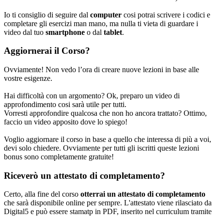
Io ti consiglio di seguire dal
computer
cosi potrai scrivere i codici e
completare gli esercizi man mano, ma nulla ti vieta di guardare i
video dal tuo
smartphone
o dal
tablet
.
Aggiornerai il Corso?
Ovviamente! Non vedo l’ora di creare nuove lezioni in base alle
vostre esigenze.
Hai difficoltà con un argomento? Ok, preparo un video di
approfondimento cosi sarà utile per tutti.
Vorresti approfondire qualcosa che non ho ancora trattato? Ottimo,
faccio un video apposito dove lo spiego!
Voglio aggiornare il corso in base a quello che interessa di più a voi,
devi solo chiedere. Ovviamente per tutti gli iscritti queste lezioni
bonus sono completamente gratuite!
Riceverò un attestato di completamento?
Certo, alla fine del corso
otterrai un attestato di completamento
che sarà disponibile online per sempre. L'attestato viene rilasciato da
Digital5 e può essere stamatp in PDF, inserito nel curriculum tramite