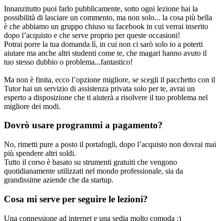
Innanzitutto puoi farlo pubblicamente, sotto ogni lezione hai la
possibilità di lasciare un commento, ma non solo... la cosa più bella
è che abbiamo un gruppo chiuso su facebook in cui verrai inserito
dopo l’acquisto e che serve proprio per queste occasioni!
Potrai porre la tua domanda lì, in cui non ci sarò solo io a poterti
aiutare ma anche altri studenti come te, che magari hanno avuto il
tuo stesso dubbio o problema...fantastico!
Ma non è finita, ecco l’opzione migliore, se scegli il pacchetto con il
Tutor hai un servizio di assistenza privata solo per te, avrai un
esperto a disposizione che ti aiuterà a risolvere il tuo problema nel
migliore dei modi.
Dovrò usare programmi a pagamento?
No, rimetti pure a posto il portafogli, dopo l’acquisto non dovrai mai
più spendere altri soldi.
Tutto il corso è basato su strumenti gratuiti che vengono
quotidianamente utilizzati nel mondo professionale, sia da
grandissime aziende che da startup.
Cosa mi serve per seguire le lezioni?
Una connessione ad internet e una sedia molto comoda :)