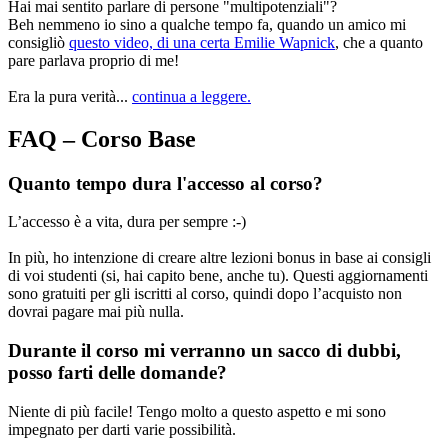
Hai mai sentito parlare di persone "multipotenziali"?
Beh nemmeno io sino a qualche tempo fa, quando un amico mi
consigliò
questo video, di una certa Emilie Wapnick
, che a quanto
pare parlava proprio di me!
Era la pura verità...
continua a leggere.
FAQ – Corso Base
Quanto tempo dura l'accesso al corso?
L’accesso è a vita, dura per sempre :-)
In più, ho intenzione di creare altre lezioni bonus in base ai consigli
di voi studenti (si, hai capito bene, anche tu). Questi aggiornamenti
sono gratuiti per gli iscritti al corso, quindi dopo l’acquisto non
dovrai pagare mai più nulla.
Durante il corso mi verranno un sacco di dubbi,
posso farti delle domande?
Niente di più facile! Tengo molto a questo aspetto e mi sono
impegnato per darti varie possibilità.