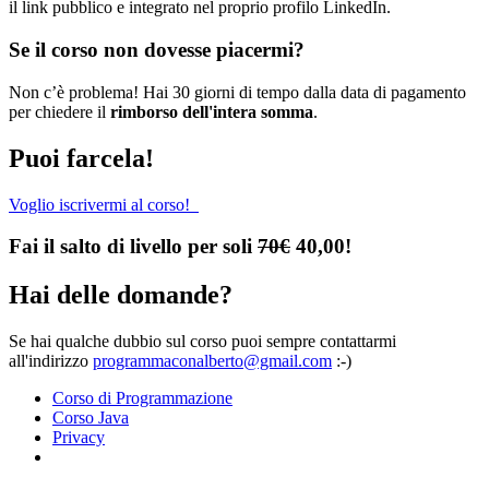
il link pubblico e integrato nel proprio profilo LinkedIn.
Se il corso non dovesse piacermi?
Non c’è problema! Hai 30 giorni di tempo dalla data di pagamento
per chiedere il
rimborso dell'intera somma
.
Puoi farcela!
Voglio iscrivermi al corso!
Fai il salto di livello per soli
70€
40,00!
Hai delle domande?
Se hai qualche dubbio sul corso puoi sempre contattarmi
all'indirizzo
programmaconalberto@gmail.com
:-)
Corso di Programmazione
Corso Java
Privacy